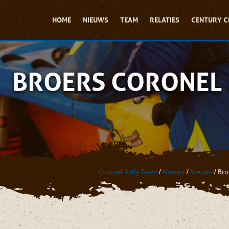
HOME
NIEUWS
TEAM
RELATIES
CENTURY C
BROERS CORONEL 
Coronel Rally Team
/
Nieuws
/
Nieuws
/
Bro