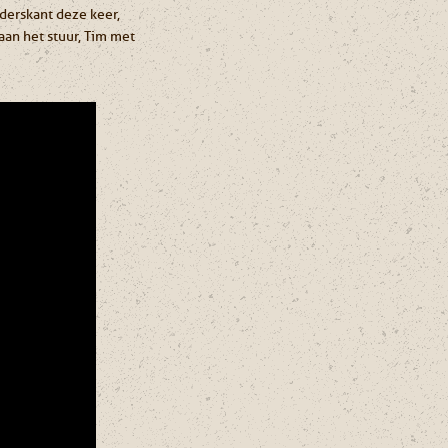
rderskant deze keer,
an het stuur, Tim met