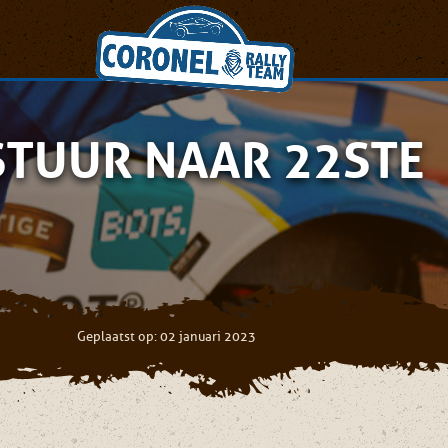
STUUR NAAR 22STE
Geplaatst op: 02 januari 2023