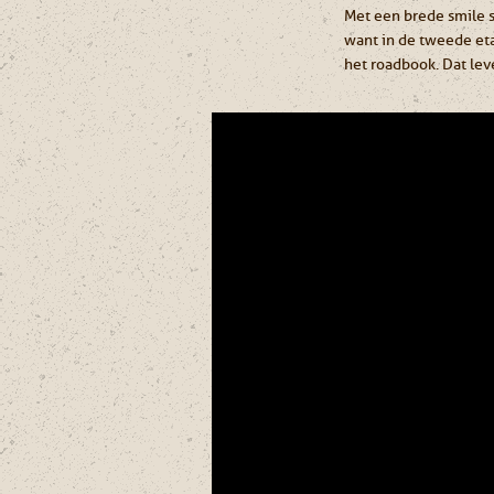
Met een brede smile s
want in de tweede et
het roadbook. Dat lev