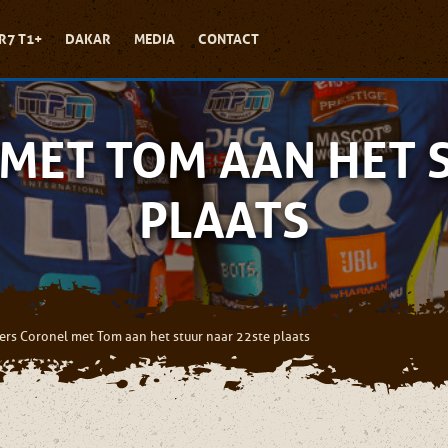
R7 T1+
DAKAR
MEDIA
CONTACT
MET TOM AAN HET 
PLAATS
ers Coronel met Tom aan het stuur naar 22ste plaats