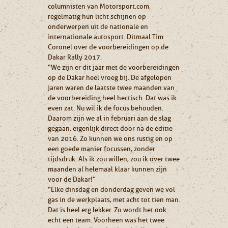
columnisten van Motorsport.com
regelmatig hun licht schijnen op
onderwerpen uit de nationale en
internationale autosport. Ditmaal Tim
Coronel over de voorbereidingen op de
Dakar Rally 2017.
“We zijn er dit jaar met de voorbereidingen
op de Dakar heel vroeg bij. De afgelopen
jaren waren de laatste twee maanden van
de voorbereiding heel hectisch. Dat was ik
even zat. Nu wil ik de focus behouden.
Daarom zijn we al in februari aan de slag
gegaan, eigenlijk direct door na de editie
van 2016. Zo kunnen we ons rustig en op
een goede manier focussen, zonder
tijdsdruk. Als ik zou willen, zou ik over twee
maanden al helemaal klaar kunnen zijn
voor de Dakar!”
“Elke dinsdag en donderdag geven we vol
gas in de werkplaats, met acht tot tien man.
Dat is heel erg lekker. Zo wordt het ook
echt een team. Voorheen was het twee