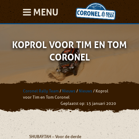
MENU
KOPROL VOOR TIM EN TOM
CORONEL
Coronel Rally Team
/
Nieuws
/
Nieuws
/
Koprol
voor Tim en Tom Coronel
Geplaatst op: 15 januari 2020
SHUBAYTAH – Voor de derde