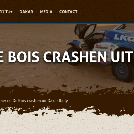
R7 T1+
DAKAR
MEDIA
CONTACT
 BOIS CRASHEN UI
mer en De Bois crashen uit Dakar Rally