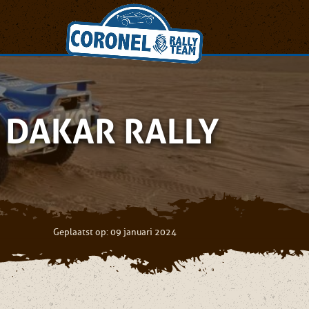
T DAKAR RALLY
Geplaatst op: 09 januari 2024