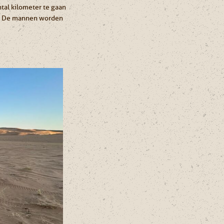
tal kilometer te gaan
jn. De mannen worden