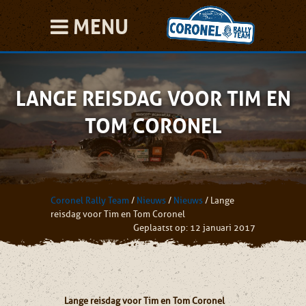
MENU
LANGE REISDAG VOOR TIM EN
TOM CORONEL
Coronel Rally Team
/
Nieuws
/
Nieuws
/
Lange
reisdag voor Tim en Tom Coronel
Geplaatst op: 12 januari 2017
Lange reisdag voor Tim en Tom Coronel