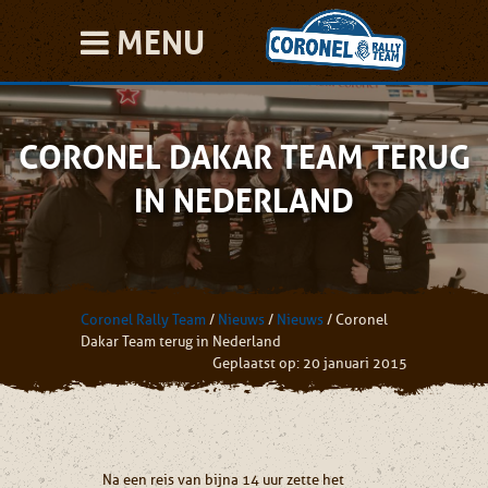
MENU
CORONEL DAKAR TEAM TERUG
IN NEDERLAND
Coronel Rally Team
/
Nieuws
/
Nieuws
/
Coronel
Dakar Team terug in Nederland
Geplaatst op: 20 januari 2015
Na een reis van bijna 14 uur zette het