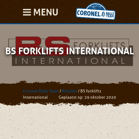
MENU
BS FORKLIFTS INTERNATIONAL
Coronel Rally Team
/
Relaties
/
BS forklifts
International
Geplaatst op: 29 oktober 2020