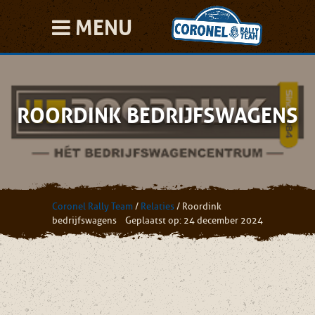
MENU
ROORDINK BEDRIJFSWAGENS
Coronel Rally Team
/
Relaties
/
Roordink
bedrijfswagens
Geplaatst op: 24 december 2024