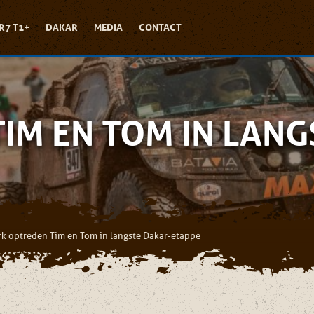
R7 T1+
DAKAR
MEDIA
CONTACT
IM EN TOM IN LAN
rk optreden Tim en Tom in langste Dakar-etappe