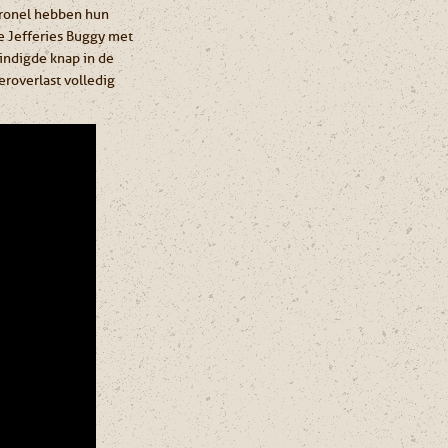
oronel hebben hun
de Jefferies Buggy met
eindigde knap in de
roverlast volledig