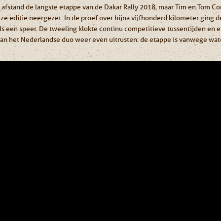
 afstand de langste etappe van de Dakar Rally 2018, maar Tim en Tom C
eze editie neergezet. In de proef over bijna vijfhonderd kilometer ging 
als een speer. De tweeling klokte continu competitieve tussentijden en 
an het Nederlandse duo weer even uitrusten: de etappe is vanwege wate