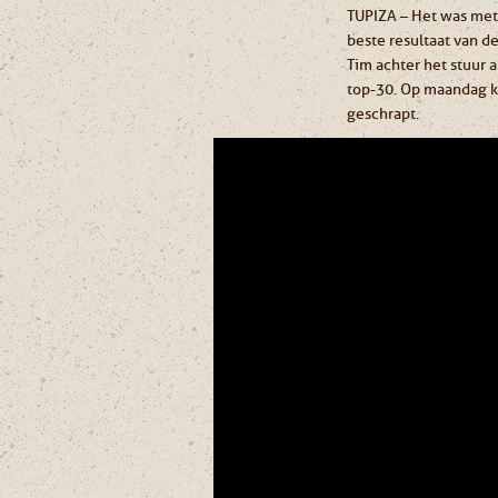
TUPIZA – Het was met
beste resultaat van d
Tim achter het stuur 
top-30. Op maandag k
geschrapt.