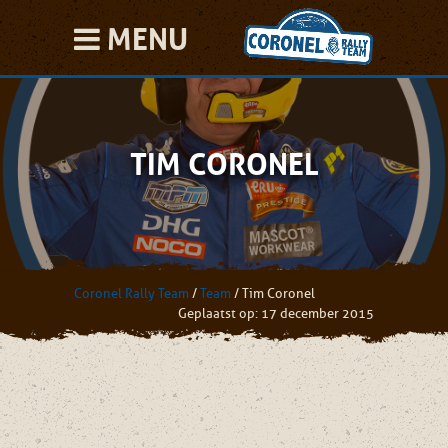
MENU
TIM CORONEL
Coronel Rally Team
/
Team
/
Tim Coronel
Geplaatst op: 17 december 2015