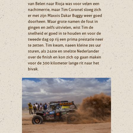
van Belen naar Rioja was voor velen een
nachtmerrie, maar Tim Coronel sloeg zich
er met zijn Maxxis Dakar Buggy weer goed
doorheen. Waar grote namen de fout in
gingen en zelfs uitvielen, wist Tim de
snelheid er goed in te houden en voor de
tweede dag op rij een prima prestatie neer
te zetten. Tim kwam, na een kleine zes uur
sturen, als 24ste en snelste Nederlander
over de finish en kon zich op gaan maken
voor de 300 kilometer lange rit naar het
bivak.