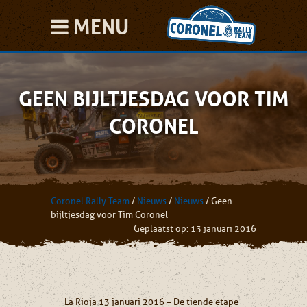
MENU
GEEN BIJLTJESDAG VOOR TIM
CORONEL
Coronel Rally Team
/
Nieuws
/
Nieuws
/
Geen
bijltjesdag voor Tim Coronel
Geplaatst op: 13 januari 2016
La Rioja 13 januari 2016 – De tiende etape