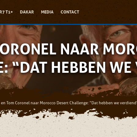
R7 T1+
DAKAR
MEDIA
CONTACT
CORONEL NAAR MO
: “DAT HEBBEN WE
 en Tom Coronel naar Morocco Desert Challenge: “Dat hebben we verdiend