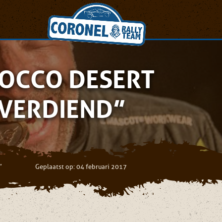
ROCCO DESERT
 VERDIEND”
”
Geplaatst op: 04 februari 2017