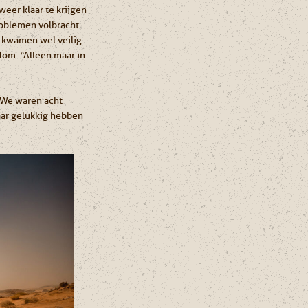
eer klaar te krijgen
roblemen volbracht.
r kwamen wel veilig
Tom. “Alleen maar in
 “We waren acht
Maar gelukkig hebben