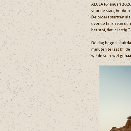
ALULA (6 januari 2026
voor de start, hebben
De broers startten al
over de finish van de
het stof, dat is lastig.”
De dag begon al uitda
minuten te laat bij de
we de start wel gehaa