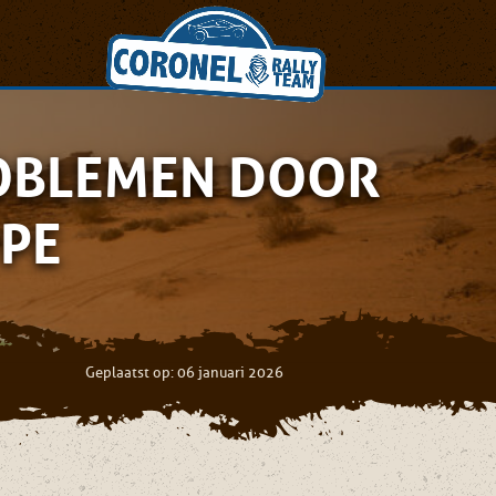
ROBLEMEN DOOR
PPE
Geplaatst op: 06 januari 2026