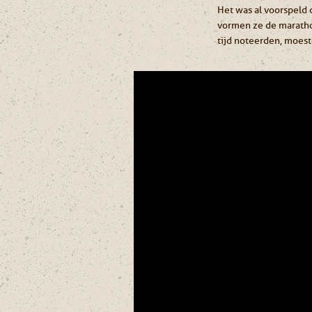
Het was al voorspeld 
vormen ze de marathon
tijd noteerden, moes