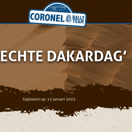
 ‘ECHTE DAKARDAG’
Geplaatst op: 12 januari 2023