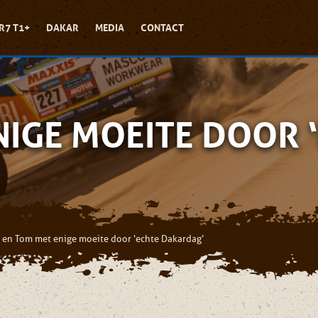
R7 T1+
DAKAR
MEDIA
CONTACT
NIGE MOEITE DOOR
 en Tom met enige moeite door ‘echte Dakardag’