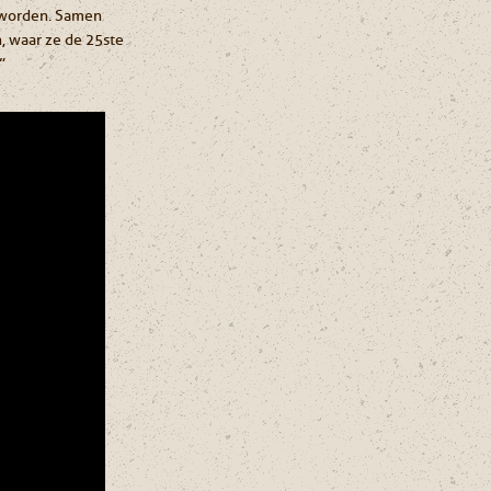
n worden. Samen
, waar ze de 25ste
”