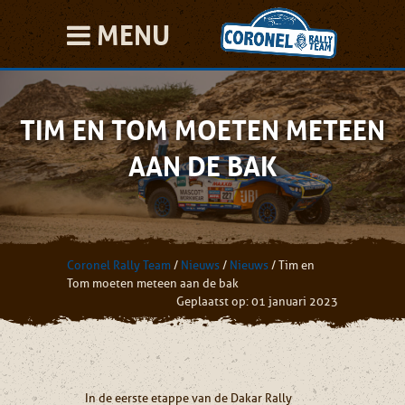
MENU
TIM EN TOM MOETEN METEEN
AAN DE BAK
Coronel Rally Team
/
Nieuws
/
Nieuws
/
Tim en
Tom moeten meteen aan de bak
Geplaatst op: 01 januari 2023
In de eerste etappe van de Dakar Rally