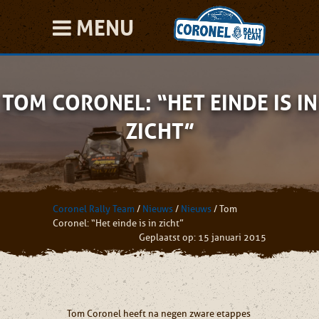
MENU
TOM CORONEL: “HET EINDE IS IN
ZICHT”
Coronel Rally Team
/
Nieuws
/
Nieuws
/
Tom
Coronel: “Het einde is in zicht”
Geplaatst op: 15 januari 2015
Tom Coronel heeft na negen zware etappes